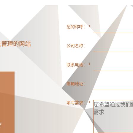
您的称呼： *
机管理的网站
公司名称：
联系电话： *
邮箱地址：
填写需求： *
生