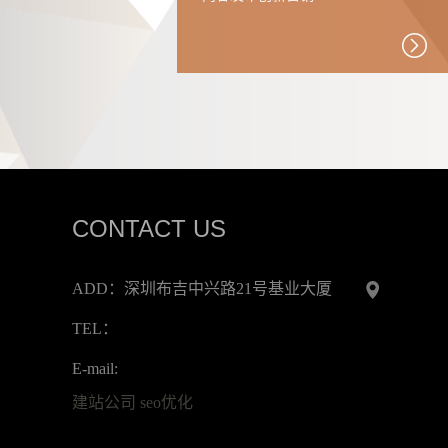
CONTACT US
ADD：深圳布吉中兴路21号基业大厦
TEL：
E-mail:
建站公司
seo优化