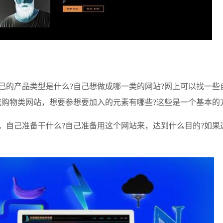
己的产品类型是什么?自己想做成哪一类的网站?网上可以找一些
成购物类网站，想要参想要加入的元素有哪些?这些是一个基本的
，自己准备干什么?自己准备用这个网站来，达到什么目的?如果