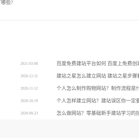
哪些?
百度免费建站平台如何 百度上免费创
2021-03-08
建站之星怎么建立网站 建站之星步骤
2020-12-31
个人怎么制作购物网站？制作流程是
2020-11-12
个人怎样建立网站？建站误区你一定
2020-10-19
怎么做网站？零基础新手建站学习的
2020-09-23