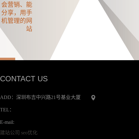
会营销、能
分享，用手
机管理的网
站
CONTACT US
ADD：深圳布吉中兴路21号基业大厦
TEL：
生
E-mail:
建站公司
seo优化