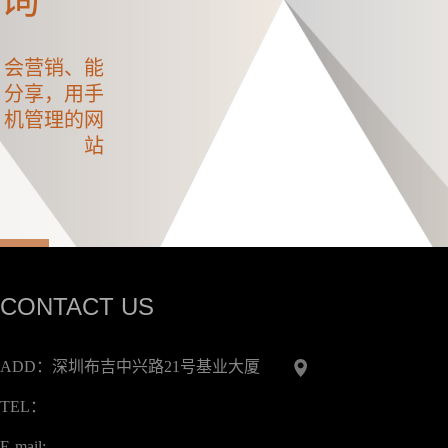
会营销、能
分享，用手
机管理的网
站
CONTACT US
ADD：深圳布吉中兴路21号基业大厦
TEL：
生
E-mail: